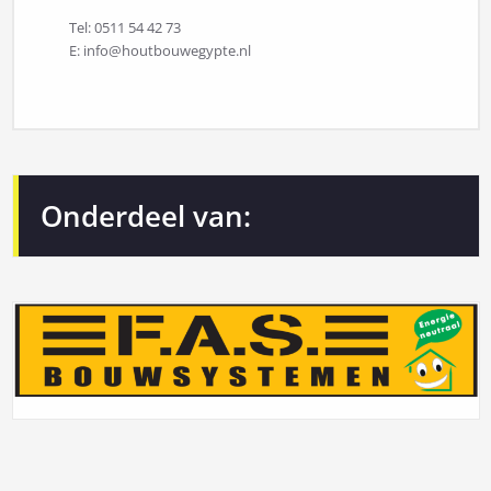
Tel: 0511 54 42 73
E: info@houtbouwegypte.nl
Onderdeel van: