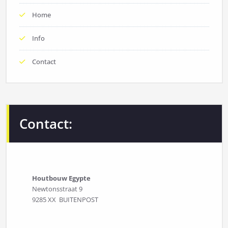
Home
Info
Contact
Contact:
Houtbouw Egypte
Newtonsstraat 9
9285 XX BUITENPOST