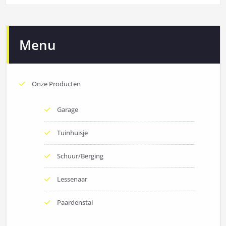
Menu
Onze Producten
Garage
Tuinhuisje
Schuur/Berging
Lessenaar
Paardenstal