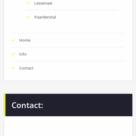
Lessenaar
Paardenstal
Home
Info
Contact
Contact: