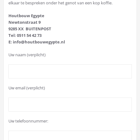
elkaar te bespreken onder het genot van een kop koffie.
Houtbouw Egypte
Newtonstraat 9
9285 XX BUITENPOST
Tel: 0511 54 42 73
E: info@houtbouwegypte.nl
Uw naam (verplicht)
Uw email (verplicht)
Uw telefoonnummer: