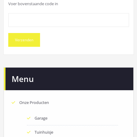
Voer bovenstaande code in
Menu
Onze Producten
Garage
Tuinhuisje