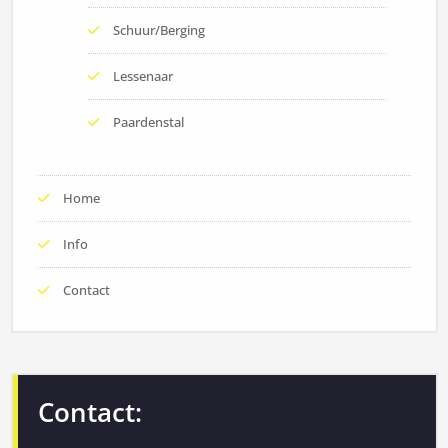
Schuur/Berging
Lessenaar
Paardenstal
Home
Info
Contact
Contact: